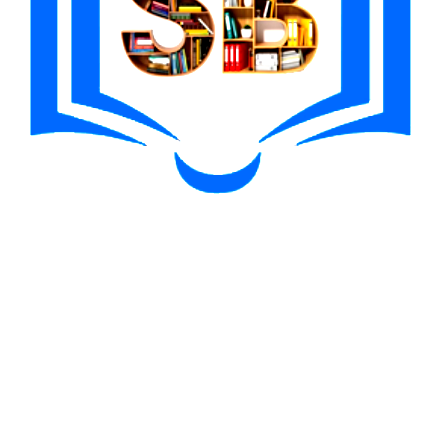
1xbet Korea
(4)
1xbet KR
(15)
1xbet malaysia
(8)
1xbet Morocco
(2)
1xbet pt
(3)
1xbet RU
(1)
1xbet russia
(2)
1xbet Russian
(3)
1xbet russian1
(10)
1xSlots
(9)