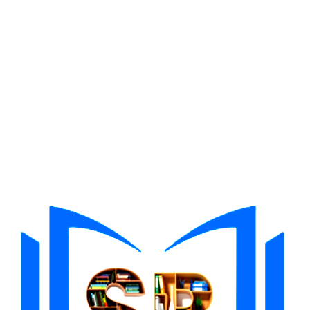
1win uzbekistan
(1)
1winRussia
(10)
1xbet apk
(2)
1xbet arabic
(4)
1xbet Argentina
(4)
1xbet Casino AZ
(1)
1xbet casino BD
(1)
1xbet casino french
(1)
1xbet india
(1)