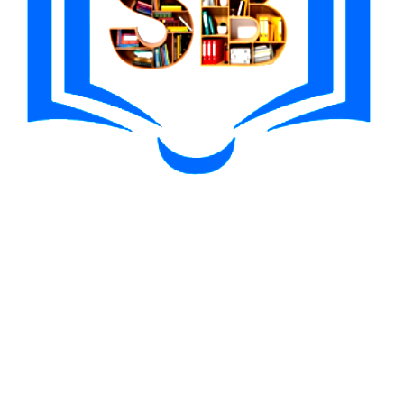
ct several well-functioning customer support contact options at the top 
l media. All contact methods function seamlessly, offering fast response 
r online casino...
ORE
2025
admin
0 Comments
, Wygrywaj I Poznaj Plin
 prawdopodobieństwo, iż to oprogramowanie jest wolne od zagrożeń. Prze
kraju. Nie zachęcamy do korzystania z tego programu ani nie akceptujemy g
obilnych i stacjonarnych, a użytkownicy mogą...