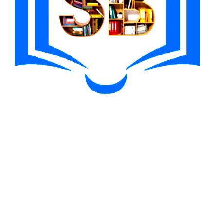
, пользователи смогут насладиться качественным игровым процесс
rstanding RNG’s
ct On Fairness In
et Casino Games
С
Players