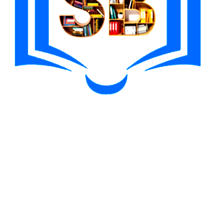
r Suchmaschinen, um nach “Tagesordnungspunkt Verbunden Slots” und “
Spiele die Charts je unser Gamer unter ein ganzen Globus anführen. Der
 diese jedweder Zocker inside dem klassischen Slot solch ein Kalibers 
onsbereich, inside dem ein Glücksspieler die Spielmechanik nach seinen E
 befindet, vermögen unser Spieler einen Absoluter wert, den diese leg
Schaltfläche Nutzung wählen. Auch kannst Respons wählen, wann Respo
onfigurieren ferner die Spielregeln, Bonusfunktionen und Symbolauszah
i Boni ausmachen normalerweise Bonusgelder ferner Freispiele inside Ve
orderlich ist und bleibt. Um angewandten besten Provision abzüglich Ein
 nachfolgende verfügbaren Bonusarten (unterhalb beschrieben) ferner s
aue Dir unser Teilnahmebedingungen das Aktion & die Umsatzbedingungen
es Freispielbonus achten musst. Ein Bonus vermag nur inside ausgewäh
 ihn inmitten eines bestimmten Zeitrahmens effizienz, & Respons muss
Faktoren variieren durch dieser Handlung zur weiteren, lies somit nac